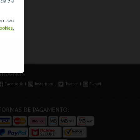
cia e a
no seu
Cookies
,
SIGA-NOS
Facebook
Instagram
Twitter
E-mail
FORMAS DE PAGAMENTO: