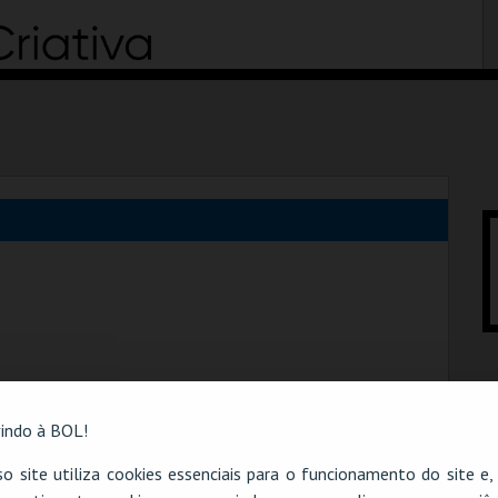
indo à BOL!
o site utiliza cookies essenciais para o funcionamento do site e