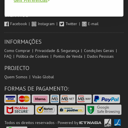
Orientadores de Salas
SIGA-NOS
Facebook
Instagram
Twitter
E-mail
INFORMAÇÕES
Como Comprar
Privacidade & Segurança
Condições Gerais
FAQ
Política de Cookies
Pontos de Venda
Dados Pessoais
PROJECTO
Quem Somos
Visão Global
FORMAS DE PAGAMENTO:
Todos os direitos reservados - Powered by
ETNAGA