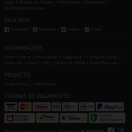
Login & Registo de Clientes
Minha Conta
Produtores
Orientadores de Salas
SIGA-NOS
Facebook
Instagram
Twitter
E-mail
INFORMAÇÕES
Como Comprar
Privacidade & Segurança
Condições Gerais
Política de Cookies
FAQ
Pontos de Venda
Dados Pessoais
PROJECTO
Quem Somos
Visão Global
FORMAS DE PAGAMENTO:
Todos os direitos reservados - Powered by
ETNAGA